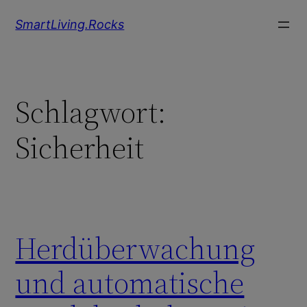
Zum
SmartLiving.Rocks
Inhalt
springen
Schlagwort:
Sicherheit
Herdüberwachung
und automatische