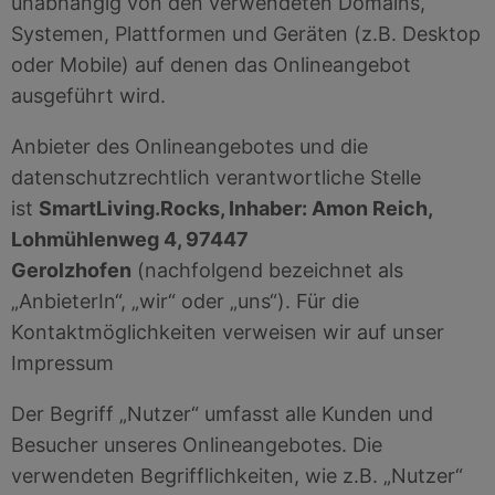
unabhängig von den verwendeten Domains,
Systemen, Plattformen und Geräten (z.B. Desktop
oder Mobile) auf denen das Onlineangebot
ausgeführt wird.
Anbieter des Onlineangebotes und die
datenschutzrechtlich verantwortliche Stelle
ist
SmartLiving.Rocks, Inhaber: Amon Reich,
Lohmühlenweg 4, 97447
Gerolzhofen
(nachfolgend bezeichnet als
„AnbieterIn“, „wir“ oder „uns“). Für die
Kontaktmöglichkeiten verweisen wir auf unser
Impressum
Der Begriff „Nutzer“ umfasst alle Kunden und
Besucher unseres Onlineangebotes. Die
verwendeten Begrifflichkeiten, wie z.B. „Nutzer“