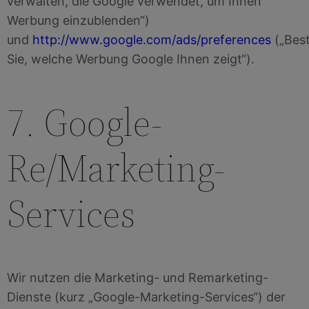
verwalten, die Google verwendet, um Ihnen
Werbung einzublenden“)
und
http://www.google.com/ads/preferences
(„Bes
Sie, welche Werbung Google Ihnen zeigt“).
7. Google-
Re/Marketing-
Services
Wir nutzen die Marketing- und Remarketing-
Dienste (kurz „Google-Marketing-Services“) der